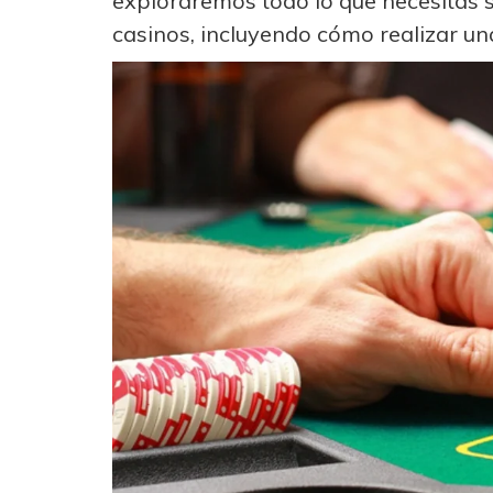
exploraremos todo lo que necesitas s
casinos, incluyendo cómo realizar u