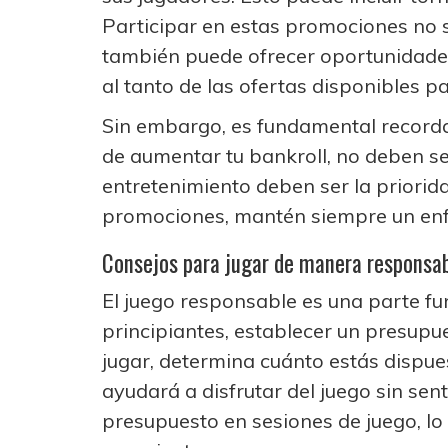
Participar en estas promociones no s
también puede ofrecer oportunidades
al tanto de las ofertas disponibles 
Sin embargo, es fundamental record
de aumentar tu bankroll, no deben ser
entretenimiento deben ser la priorid
promociones, mantén siempre un enfo
Consejos para jugar de manera responsa
El juego responsable es una parte fu
principiantes, establecer un presupue
jugar, determina cuánto estás dispue
ayudará a disfrutar del juego sin senti
presupuesto en sesiones de juego, lo