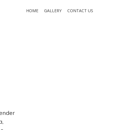
HOME
GALLERY
CONTACT US
tender
a,