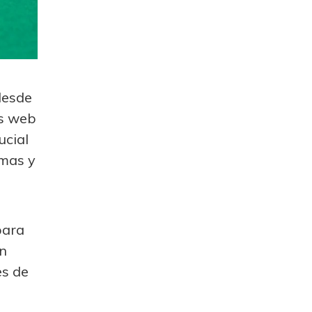
 desde
os web
ucial
rmas y
para
en
es de