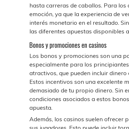
hasta carreras de caballos. Para los
emoción, ya que la experiencia de ve
interés monetario en el resultado. Si
las diferentes apuestas disponibles a
Bonos y promociones en casinos
Los bonos y promociones son una part
especialmente para los principiante
atractivos, que pueden incluir dinero
Estos incentivos son una excelente m
demasiado de tu propio dinero. Sin e
condiciones asociados a estos bonos 
apuesta.
Además, los casinos suelen ofrecer 
sus jugadores. Esto puede incluir to