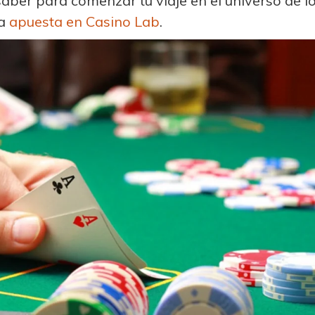
aber para comenzar tu viaje en el universo de l
na
apuesta en Casino Lab
.