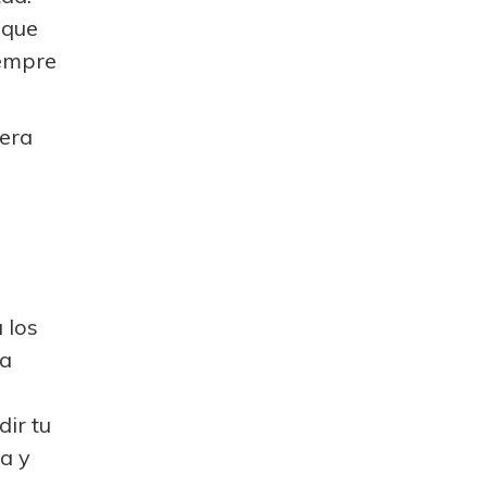
 que
iempre
nera
 los
 a
dir tu
a y