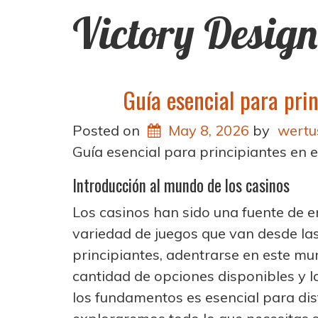
Victory Design
Guía esencial para prin
Posted on
May 8, 2026
by
wertu
Guía esencial para principiantes en 
Introducción al mundo de los casinos
Los casinos han sido una fuente de e
variedad de juegos que van desde la
principiantes, adentrarse en este mu
cantidad de opciones disponibles y l
los fundamentos es esencial para dis