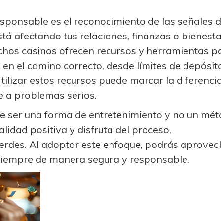
sponsable es el reconocimiento de las señales 
está afectando tus relaciones, finanzas o bienesta
uchos casinos ofrecen recursos y herramientas p
en el camino correcto, desde límites de depósit
ilizar estos recursos puede marcar la diferenci
se a problemas serios.
be ser una forma de entretenimiento y no un mé
idad positiva y disfruta del proceso,
erdes. Al adoptar este enfoque, podrás aprovec
 siempre de manera segura y responsable.