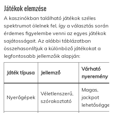
Játékok elemzése
A kaszinókban található játékok széles
spektrumot ölelnek fel, így a választás során
érdemes figyelembe venni az egyes játékok
sajátosságait. Az alábbi táblázatban
összehasonlítjuk a különböző játékokat a
legfontosabb jellemzőik alapján:
Várható
Játék típusa
Jellemző
nyeremény
Magas,
Véletlenszerű,
Nyerőgépek
jackpot
szórakoztató
lehetőséggel