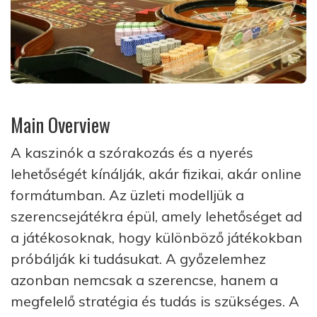
Main Overview
A kaszinók a szórakozás és a nyerés
lehetőségét kínálják, akár fizikai, akár online
formátumban. Az üzleti modelljük a
szerencsejátékra épül, amely lehetőséget ad
a játékosoknak, hogy különböző játékokban
próbálják ki tudásukat. A győzelemhez
azonban nemcsak a szerencse, hanem a
megfelelő stratégia és tudás is szükséges. A