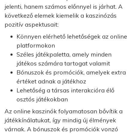
jelenti, hanem számos előnnyel is járhat. A
következő elemek kiemelik a kaszinózás
pozitív aspektusait:
Könnyen elérhető lehetőségek az online
platformokon
Széles játékpaletta, amely minden
játékos számára tartogat valamit
Bónuszok és promóciók, amelyek extra
értéket adnak a játékhoz
Lehetőség a társas interakcióra élő
osztós játékokban
Az online kaszinók folyamatosan bővítik a
játékkínálatukat, így mindig új élmények
várnak. A bónuszok és promóciók vonzó