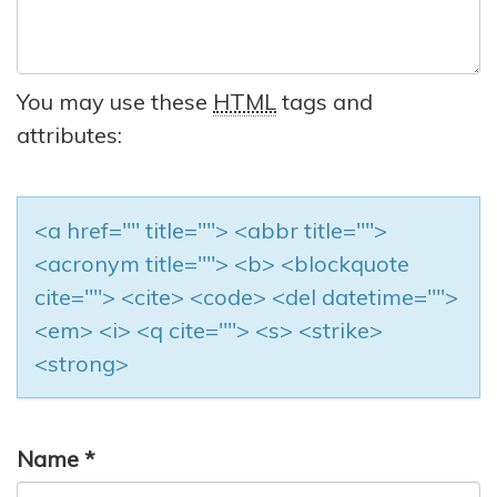
You may use these
HTML
tags and
attributes:
<a href="" title=""> <abbr title="">
<acronym title=""> <b> <blockquote
cite=""> <cite> <code> <del datetime="">
<em> <i> <q cite=""> <s> <strike>
<strong>
Name
*