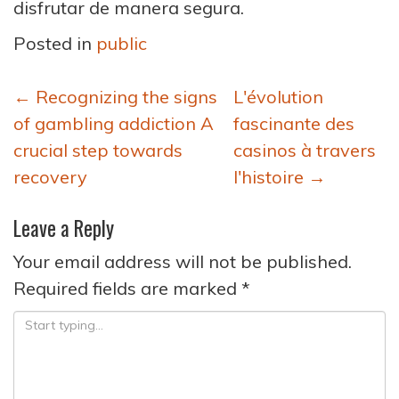
disfrutar de manera segura.
Posted in
public
Post
←
Recognizing the signs
L'évolution
navigation
of gambling addiction A
fascinante des
crucial step towards
casinos à travers
recovery
l'histoire
→
Leave a Reply
Your email address will not be published.
Required fields are marked
*